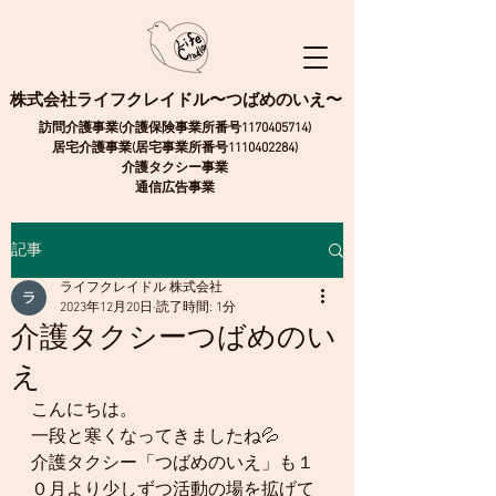
株式会社ライフクレイドル〜つばめのいえ〜
訪問介護事業(介護保険事業所番号1170405714)
​居宅介護事業(居宅事業所番号1110402284)
介護タクシー事業
通信広告事業
記事
ライフクレイドル 株式会社
2023年12月20日
読了時間: 1分
介護タクシーつばめのい
え
こんにちは。
一段と寒くなってきましたね💦
介護タクシー「つばめのいえ」も１
０月より少しずつ活動の場を拡げて