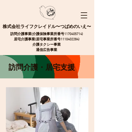
株式会社ライフクレイドル〜つばめのいえ〜
訪問介護事業(介護保険事業所番号1170405714)
​居宅介護事業(居宅事業所番号1110402284)
介護タクシー事業
通信広告事業
訪問介護・居宅支援